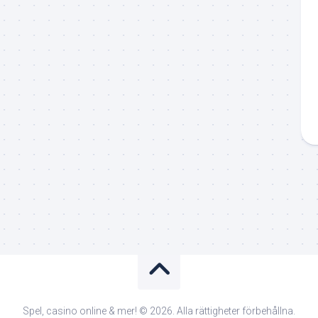
Spel, casino online & mer! © 2026. Alla rättigheter förbehållna.