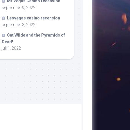
Mr Vegas Casino recension
september 9, 2022
Leovegas casino recension
september 3, 2022
Cat Wilde and the Pyramids of
Dead!
juli 1, 2022